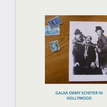
GALKA EMMY SCHEYER IN
HOLLYWOOD