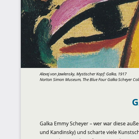
Alexej von Jawlensky, Mystischer Kopf: Galka, 1917
Norton Simon Museum, The Blue Four Galka Scheyer Colle
G
Galka Emmy Scheyer – wer war diese außer
und Kandinsky) und scharte viele Kunstsc