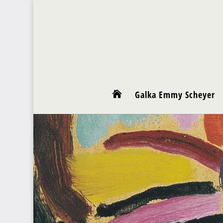
Galka Emmy Scheyer
