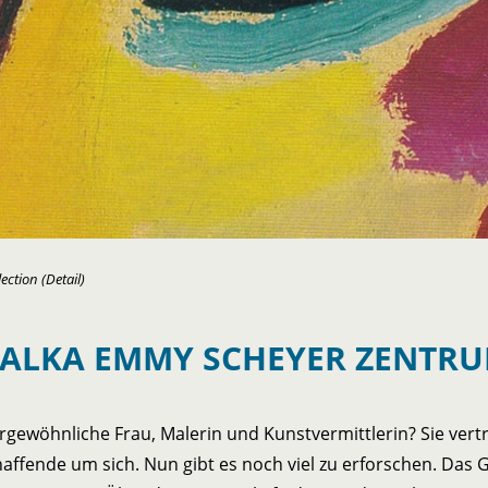
ction (Detail)
ALKA EMMY SCHEYER ZENTR
gewöhnliche Frau, Malerin und Kunstvermittlerin? Sie vert
haffende um sich. Nun gibt es noch viel zu erforschen. Das