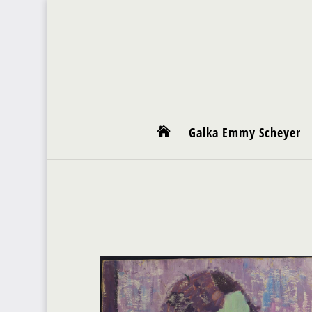
Galka Emmy Scheyer
