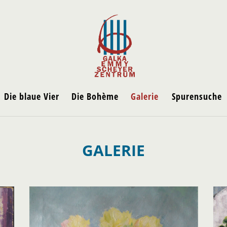
Die blaue Vier
Die Bohème
Galerie
Spurensuche
GALERIE